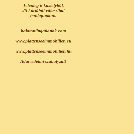
Jelenleg 6 kastélyból,
25 kúriából választhat
honlapunkon.
balatoniingatlanok.com
www.plattenseeimmobilien.eu
www.plattenseeimmobilien.hu
Adatvédelmi szabályzat!