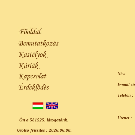
Név:
E-mail cí
Telefon :
Üzenet :
Ön a 581525. látogatónk.
Utolsó frissítés : 2026.06.08.